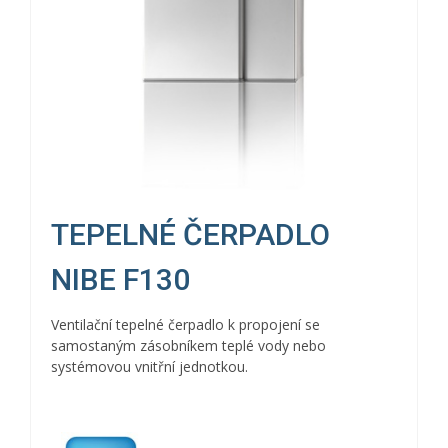
TEPELNÉ ČERPADLO
NIBE F130
Ventilační tepelné čerpadlo k propojení se
samostaným zásobníkem teplé vody nebo
systémovou vnitřní jednotkou.