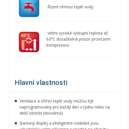
Řízení ohřevu teplé vody
Velmi vysoká výstupní teplota až
63°C dosažitelná pouze provozem
kompresoru
Hlavní vlastnosti
Ventilace a ohřev teplé vody můžou být
naprogramovány pro každý den v týdnu nebo na
delší období (dovolená)
Barevný displej a inteligentní ovládání jsou