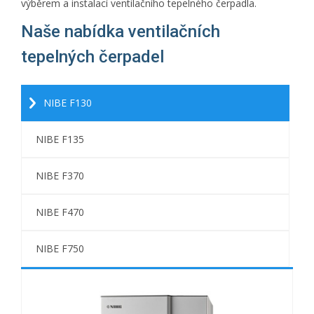
výběrem a instalací ventilačního tepelného čerpadla.
Naše nabídka ventilačních
tepelných čerpadel
NIBE F130
NIBE F135
NIBE F370
NIBE F470
NIBE F750