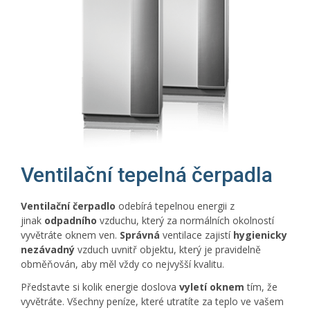
Ventilační tepelná čerpadla
Ventilační čerpadlo
odebírá tepelnou energii z
jinak
odpadního
vzduchu, který za normálních okolností
vyvětráte oknem ven.
Správná
ventilace zajistí
hygienicky
nezávadný
vzduch uvnitř objektu, který je pravidelně
obměňován, aby měl vždy co nejvyšší kvalitu.
Představte si kolik energie doslova
vyletí
oknem
tím, že
vyvětráte. Všechny peníze, které utratíte za teplo ve vašem