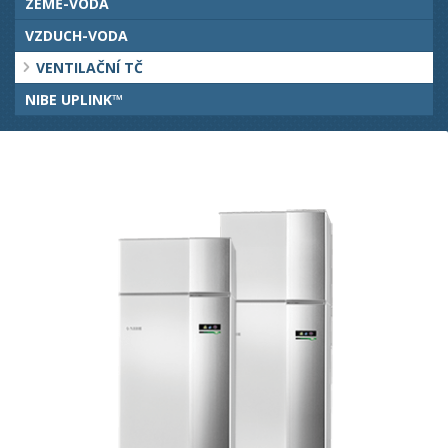
ZEMĚ-VODA
VZDUCH-VODA
VENTILAČNÍ TČ
NIBE UPLINK™