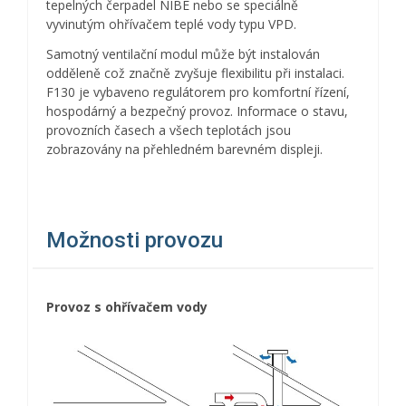
tepelných čerpadel NIBE nebo se speciálně
vyvinutým ohřívačem teplé vody typu VPD.
Samotný ventilační modul může být instalován
odděleně což značně zvyšuje flexibilitu při instalaci.
F130 je vybaveno regulátorem pro komfortní řízení,
hospodárný a bezpečný provoz. Informace o stavu,
provozních časech a všech teplotách jsou
zobrazovány na přehledném barevném displeji.
Možnosti provozu
Provoz s ohřívačem vody