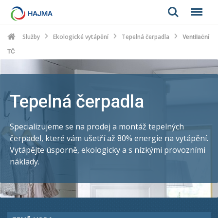
Search
Menu
Ventilační
Služby
Ekologické vytápění
Tepelná čerpadla
TČ
Tepelná čerpadla
Specializujeme se na prodej a montáž tepelných
čerpadel, které vám ušetří až 80% energie na vytápění.
Vytápějte úsporně, ekologicky a s nízkými provozními
náklady.