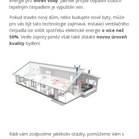
energie pro
ohřev
vody
. Jakmile projde odpadní vzduch
tepelným čerpadlem je vypuštěn ven.
Pokud stavíte nový dům, nebo budujete nové byty, může
pro vás být tato technologie zajímavá. Instalací ventilačního
čerpadla lze snížit spotřebu elektrické energie
o
více než
50%
. Vedle úspory peněz však také získáte
novou
úroveň
kvality
bydlení.
Rádi vám zodpovíme jakékoliv otázky, pomůžeme Vám s