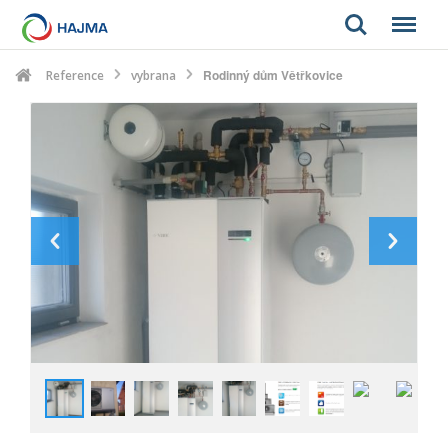
Search
Menu
Rodinný dům Větřkovice
Reference
vybrana