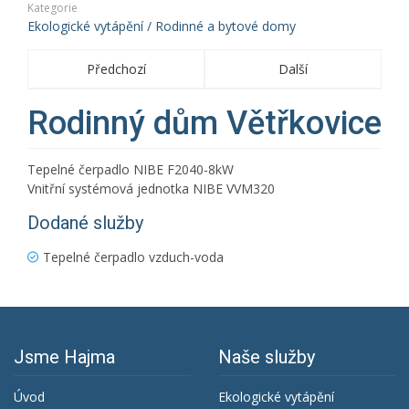
Kategorie
Ekologické vytápění / Rodinné a bytové domy
Předchozí
Další
Rodinný dům Větřkovice
Tepelné čerpadlo NIBE F2040-8kW
Vnitřní systémová jednotka NIBE VVM320
Dodané služby
Tepelné čerpadlo vzduch-voda
Jsme Hajma
Naše služby
Úvod
Ekologické vytápění