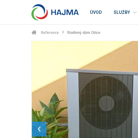
ÚVOD
SLUŽBY
Rodinný dům Otice
Reference